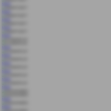
MAIN
MAIN
MAIN
MAIN
MAIN
MAIN
MAIN
MAIN
MAIN
MAIN
MAIN
MAIN
MAIN