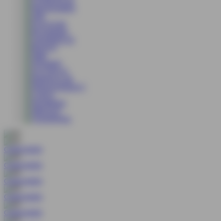
COBA
MAIN
COBA
MAIN
COBA
MAIN
COBA
MAIN
COBA
MAIN