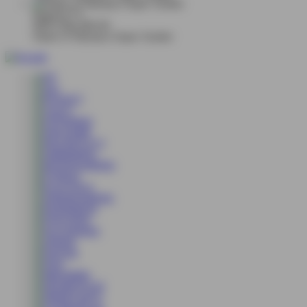
kingcha****t
IDR
8,365,000.00
Gates of Olympus Super Scatter