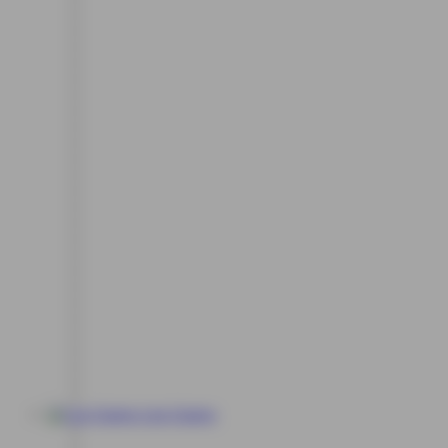
Live Casino