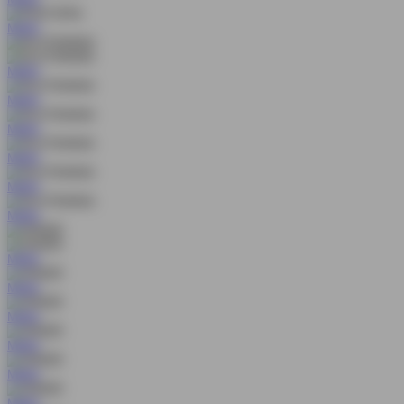
MAIN
MAIN
MAIN
MAIN
MAIN
MAIN
MAIN
MAIN
MAIN
MAIN
MAIN
MAIN
MAIN