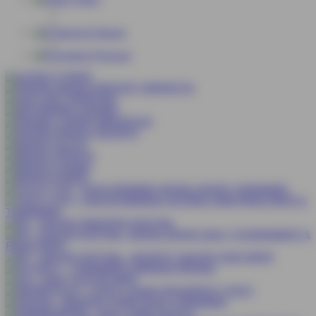
E-Sports
Promosi