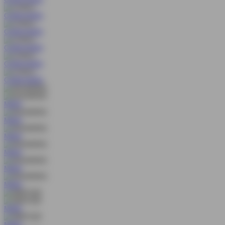
COBA
MAIN
COBA
MAIN
COBA
MAIN
COBA
MAIN
COBA
MAIN
MAIN
MAIN
MAIN
MAIN
MAIN
MAIN
MAIN
MAIN