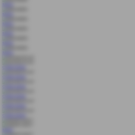
MAIN
MAIN
MAIN
MAIN
MAIN
MAIN
COBA
MAIN
COBA
MAIN
COBA
MAIN
COBA
MAIN
COBA
MAIN
COBA
MAIN
MAIN