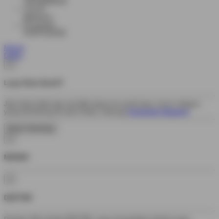
VIETNAMESE
বাংলাদেশী
BENGALI
Português
PORTUGESE
Masuk
Daftar
×
Lupa Kata Sandi?
Jika Anda tidak lagi memiliki akses ke email atau nomor telepon
yang terhubung ke akun Anda, hubungi
Customer Support
.
×
MASUK
×
DAFTAR
Dengan klik tombol DAFTAR, saya menyatakan bahwa saya