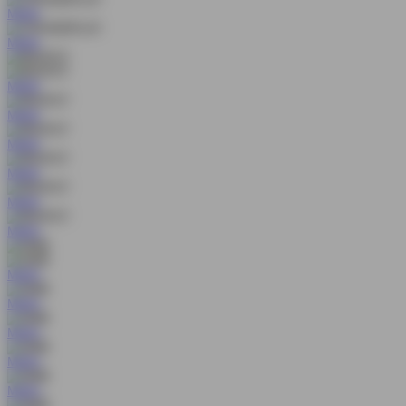
MAIN
MAIN
MAIN
MAIN
MAIN
MAIN
MAIN
MAIN
MAIN
MAIN
MAIN
MAIN
MAIN