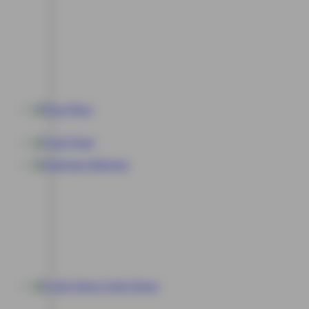
Race
Togel
Olahraga
Crash Game