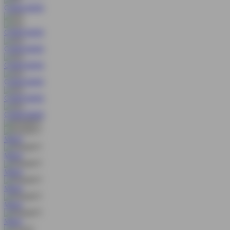
COBA
MAIN
COBA
MAIN
COBA
MAIN
COBA
MAIN
COBA
MAIN
COBA
MAIN
COBA
MAIN
MAIN
MAIN
MAIN
MAIN
MAIN
MAIN